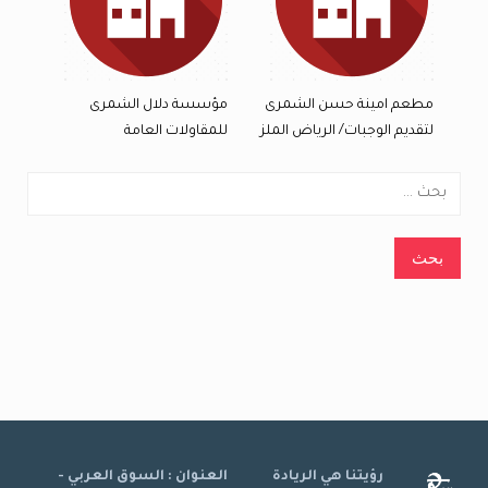
مطعم امينة حسن الشمرى
مؤسسة دلال الشمرى
لتقديم الوجبات/ الرياض الملز
للمقاولات العامة
البحث
عن:
رؤيتنا هي الريادة
العنوان : السوق العربي -